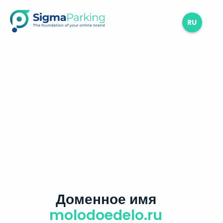
RU
Доменное имя
molodoedelo.ru